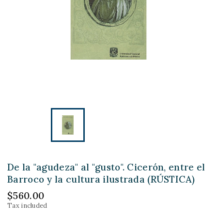
De la "agudeza" al "gusto". Cicerón, entre el
Barroco y la cultura ilustrada (RÚSTICA)
$560.00
Tax included