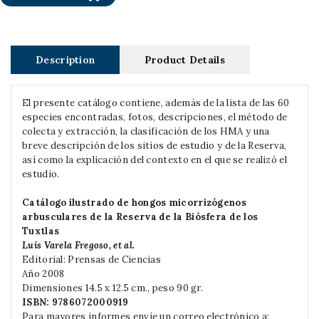
Description
Product Details
El presente catálogo contiene, además de la lista de las 60
especies encontradas, fotos, descripciones, el método de
colecta y extracción, la clasificación de los HMA y una
breve descripción de los sitios de estudio y de la Reserva,
así como la explicación del contexto en el que se realizó el
estudio.
Catálogo ilustrado de hongos micorrizógenos
arbusculares de la Reserva de la Biósfera de los
Tuxtlas
Luis Varela Fregoso, et al.
Editorial: Prensas de Ciencias
Año 2008
Dimensiones 14.5 x 12.5 cm., peso 90 gr.
ISBN: 9786072000919
Para mayores informes envíe un correo electrónico a: