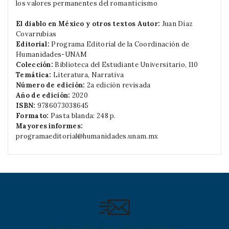
los valores permanentes del romanticismo
El diablo en México y otros textos
Autor:
Juan Díaz
Covarrubias
Editorial:
Programa Editorial de la Coordinación de
Humanidades-UNAM
Colección:
Biblioteca del Estudiante Universitario, 110
Temática:
Literatura, Narrativa
Número de edición:
2a edición revisada
Año de edición:
2020
ISBN:
9786073038645
Formato:
Pasta blanda: 248 p.
Mayores informes:
programaeditorial@humanidades.unam.mx
Subscribe Our Newsletter