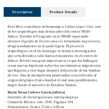
Description
Product Details
Este libro constituye un homenaje a Carlos López Cruz, uno
de los arqueólogos más destacados del centro INAH-
Jalisco. Estudió el Posgrado en la UNAM esperando
obtener el grado de Doctor una vez terminado su proyecto;
desgraciadamente no lo pudo lograr. El proyecto
arqueológico en el río Santiago es la única investigación
que se ha llevado a cabo hasta el momento en el centro de
Jalisco. Reviste una gran importancia ya que los hallazgos
crean nuevas hipótesis sobre los movimientos migratorios
que llegaron a este lugar después del periodo de las tumbas
de tiro. Una de las hipótesis planteadas es la referente al
origen del grupo étnico huichol el cual, muy posiblemente,
migró desde el suroeste de Estados Unidos.
María Teresa Cabrero García (editora)
Instituto de Investigaciones Antropológicas
Ciudad de México, Año: 2016, Páginas: 194
Dimensiones: 21cm x 27cm x 3,05cm