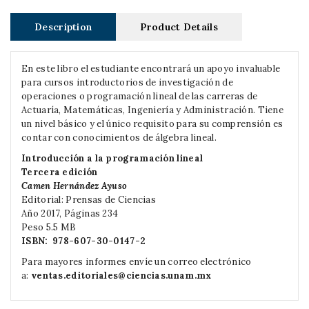
Description
Product Details
En este libro el estudiante encontrará un apoyo invaluable
para cursos introductorios de investigación de
operaciones o programación lineal de las carreras de
Actuaría, Matemáticas, Ingeniería y Administración. Tiene
un nivel básico y el único requisito para su comprensión es
contar con conocimientos de álgebra lineal.
Introducción a la programación lineal
Tercera edición
Camen Hernández Ayuso
Editorial: Prensas de Ciencias
Año 2017, Páginas 234
Peso 5.5 MB
ISBN:
978-607-30-0147-2
Para mayores informes envíe un correo electrónico
a:
ventas.editoriales@ciencias.unam.mx