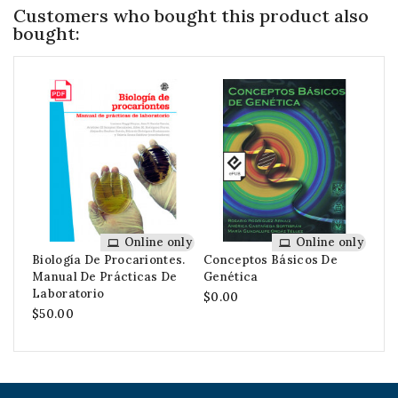
Customers who bought this product also
bought:
Online only
Online only
Biología De Procariontes.
Conceptos Básicos De
Ter
Manual De Prácticas De
Genética
$80
Laboratorio
$0.00
$50.00