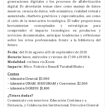
generaciones digitales y los procesos de alfabetización
digital. Se abordarán temas clave como manejo de datos
masivos, ciencia de datos, web semántica, realidad virtual y
aumentada, chatbots genéricos y especializados, así como
el ciclo de la innovación tecnológica. El taller proporciona
herramientas conceptuales y estratégicas para
comprender el impacto tecnológico en productos y
servicios documentales, anticipar tendencias y reflexionar
sobre los retos profesionales frente a la biblioteca del
futuro.
Fecha:
del 31 de agosto al 11 de septiembre de 2026
Horario:
lunes, miércoles y viernes de 17:00 a 19:00 h.
Modalidad:
en línea vía Zoom
Imparte:
Mtro. Federico Russell Turnbull Muñoz
Costos
- Admisión General: $3,000
- Admisión
UNAM, SIBIIUNAM y Convenios
:
$2,500
- Admisión DGBSDI: $1,800
¿Tienes dudas?
Comunícate con nosotros: Educación Continua y a
Distancia, y Colaboración Institucional, Dirección General