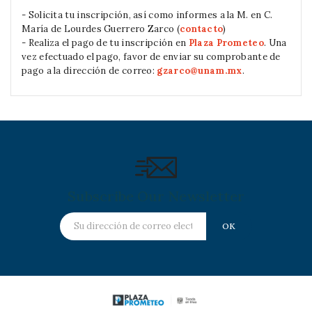
- Solicita tu inscripción, así como informes a la M. en C.
María de Lourdes Guerrero Zarco (
contacto
)
- Realiza el pago de tu inscripción en
Plaza Prometeo
. Una
vez efectuado el pago, favor de enviar su comprobante de
pago a la dirección de correo:
gzarco@unam.mx
.
Subscribe Our Newsletter