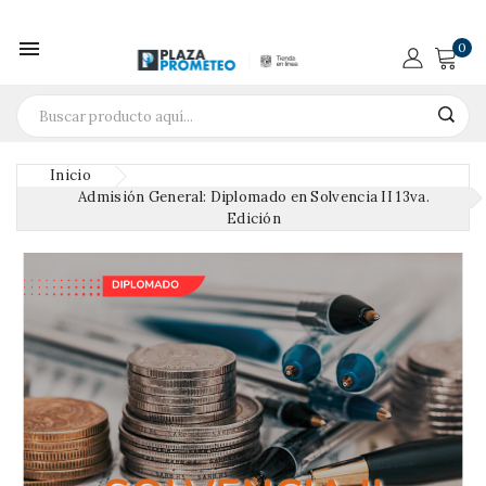

0
Inicio
Admisión General: Diplomado en Solvencia II 13va.
Edición