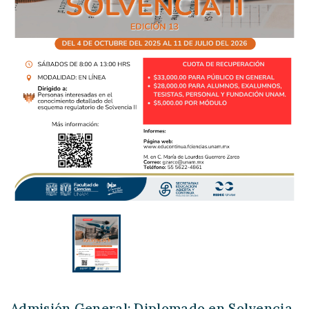
Admisión General: Diplomado en Solvencia