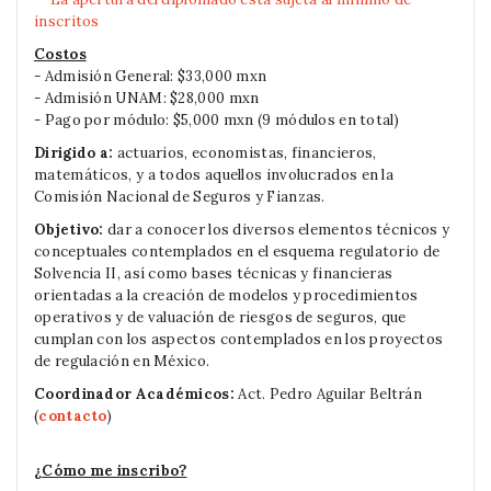
inscritos
Costos
- Admisión General: $33,000 mxn
- Admisión UNAM: $28,000 mxn
- Pago por módulo: $5,000 mxn (9 módulos en total)
Dirigido a:
actuarios, economistas, financieros,
matemáticos, y a todos aquellos involucrados en la
Comisión Nacional de Seguros y Fianzas.
Objetivo:
dar a conocer los diversos elementos técnicos y
conceptuales contemplados en el esquema regulatorio de
Solvencia II, así como bases técnicas y financieras
orientadas a la creación de modelos y procedimientos
operativos y de valuación de riesgos de seguros, que
cumplan con los aspectos contemplados en los proyectos
de regulación en México.
Coordinador Académicos:
Act. Pedro Aguilar Beltrán
(
contacto
)
¿Cómo me inscribo?