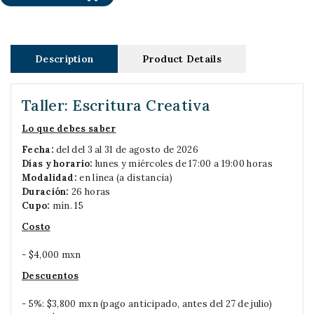
Description
Product Details
Taller: Escritura Creativa
Lo que debes saber
Fecha:
del del 3 al 31 de agosto de 2026
Días y horario:
lunes y miércoles de 17:00 a 19:00 horas
Modalidad:
en línea (a distancia)
Duración:
26 horas
Cupo:
mín. 15
Costo
- $4,000 mxn
Descuentos
- 5%: $3,800 mxn (pago anticipado, antes del 27 de julio)