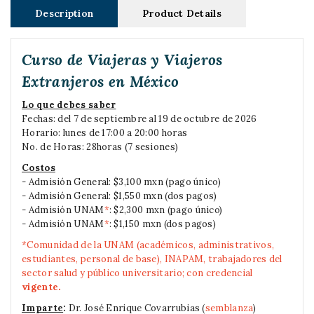
Description
Product Details
Curso de Viajeras y Viajeros
Extranjeros en México
Lo que debes saber
Fechas: del 7 de septiembre al 19 de octubre de 2026
Horario: lunes de 17:00 a 20:00 horas
No. de Horas: 28horas (7 sesiones)
Costos
- Admisión General: $3,100 mxn (pago único)
- Admisión General: $1,550 mxn (dos pagos)
- Admisión UNAM
*
: $2,300 mxn (pago único)
- Admisión UNAM
*
: $1,150 mxn (dos pagos)
*Comunidad de la UNAM (académicos, administrativos,
estudiantes, personal de base), INAPAM, trabajadores del
sector salud y público universitario; con credencial
vigente.
Imparte
:
Dr. José Enrique Covarrubias (
semblanza
)