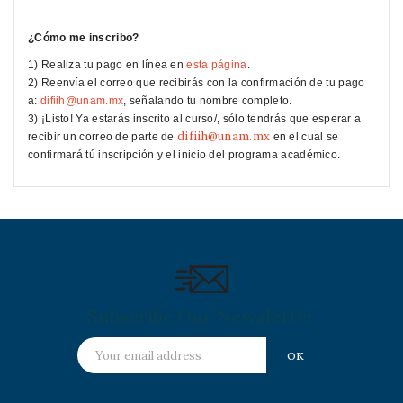
¿Cómo me inscribo?
1) Realiza tu pago en línea en
esta página
.
2) Reenvía el correo que recibirás con la confirmación de tu pago
a:
difiih@unam.mx
, señalando tu nombre completo.
3) ¡Listo! Ya estarás inscrito al curso/, sólo tendrás que esperar a
difiih@unam.mx
recibir un correo de parte de
en el cual se
confirmará tú inscripción y el inicio del programa académico.
Subscribe Our Newsletter