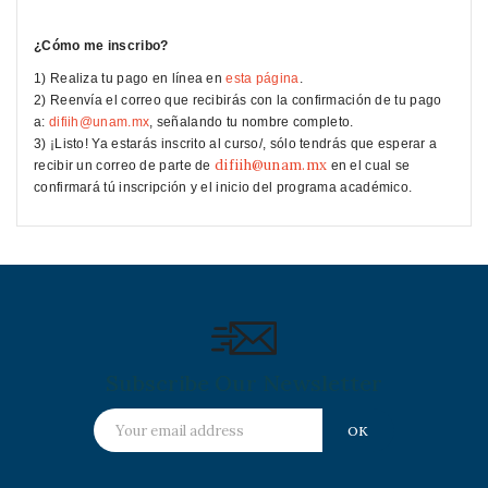
¿Cómo me inscribo?
1) Realiza tu pago en línea en
esta página
.
2) Reenvía el correo que recibirás con la confirmación de tu pago
a:
difiih@unam.mx
, señalando tu nombre completo.
3) ¡Listo! Ya estarás inscrito al curso/, sólo tendrás que esperar a
difiih@unam.mx
recibir un correo de parte de
en el cual se
confirmará tú inscripción y el inicio del programa académico.
Subscribe Our Newsletter