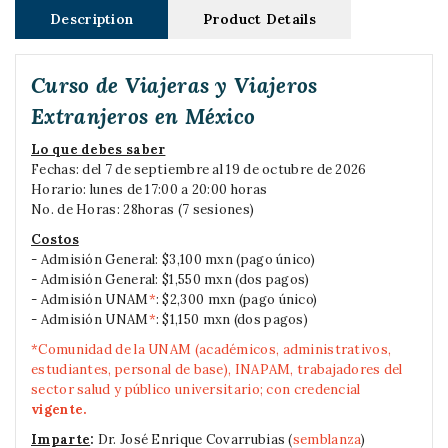
Description
Product Details
Curso de Viajeras y Viajeros
Extranjeros en México
Lo que debes saber
Fechas: del 7 de septiembre al 19 de octubre de 2026
Horario: lunes de 17:00 a 20:00 horas
No. de Horas: 28horas (7 sesiones)
Costos
- Admisión General: $3,100 mxn (pago único)
- Admisión General: $1,550 mxn (dos pagos)
- Admisión UNAM
*
: $2,300 mxn (pago único)
- Admisión UNAM
*
: $1,150 mxn (dos pagos)
*Comunidad de la UNAM (académicos, administrativos,
estudiantes, personal de base), INAPAM, trabajadores del
sector salud y público universitario; con credencial
vigente.
Imparte
:
Dr. José Enrique Covarrubias (
semblanza
)