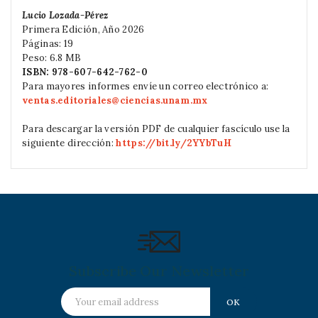
Lucio Lozada-Pérez
Primera Edición, Año 2026
Páginas: 19
Peso: 6.8 MB
ISBN: 978-607-642-762-0
Para mayores informes envíe un correo electrónico a:
ventas.editoriales@ciencias.unam.mx
Para descargar la versión PDF de cualquier fascículo use la
siguiente dirección:
https://bit.ly/2YYbTuH
Subscribe Our Newsletter