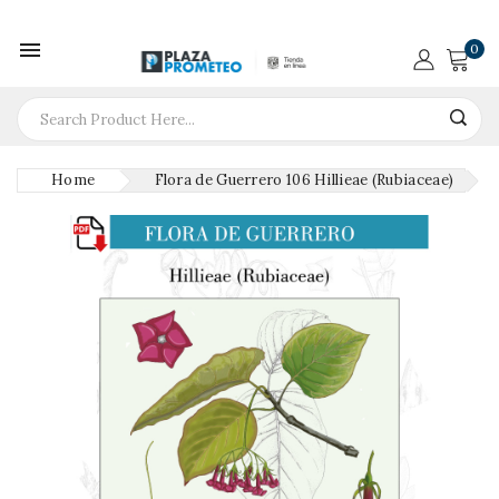

0
Home
Flora de Guerrero 106 Hillieae (Rubiaceae)